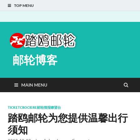
TOP MENU
邮轮博客
MAIN MENU
TICKETCROCIERE邮轮情报瞭望台
踏鸥邮轮为您提供温馨出行
须知