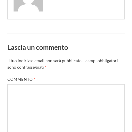
Lascia un commento
Il tuo indirizzo email non sarà pubblicato.
I campi obbligatori
sono contrassegnati
*
COMMENTO
*