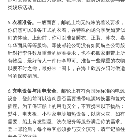
类娱乐活动。
5.
衣着准备。
一般而言，邮轮上均无特殊的着装要求，
你仍然可以准备正式的衣着，在特殊的场合享受如梦似
幻的体验。上船前，你可以准备睡衣、正装、泳衣、嘉
年华面具等等服饰。即使邮轮公司没有如同航空公司般
针对行李件数及重量的标准要求，也不必搬家似带上所
有物品，最好每人一件行李即可。准备一些厚重的衣物
以便不时之需，最好带上围巾，在海上欣赏夕阳时做适
当的保暖措施。
6.
充电设备与用电安全。
邮轮上有符合国际标准的电源
设备，登船前可以咨询是否需要携带电源转换器和复式
插座。为了保证船上的用电安全，不宜携带以下物品：
熨斗、电夹板、小型家电等加热设备，以防火灾。如有
需要，船上有发型屋、洗衣服务等服务满足你的需求。
登上邮轮后，每个乘客必须参与安全演习，请牢记前往
安全区的路线。