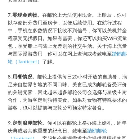
7.
零现金购物。
在邮轮上无法使用现金。上船后，你可
以存储部分费用至房卡，以便后续使用。在航行过程
中，手机在多数情况下接收不到信号，你可以关机并全
程享受无扰假日。如果有需要，你还可以购买WiFi流量
包，享受船上与陆上无差别的社交生活。关于海上流量
与国际漫游费用，你可以在网上查询或者致电至
踏鸥邮
轮（Taoticket）
了解。
8.
用餐情况。
邮轮上提供每日20小时开放的自助餐，满
足来自世界各地的不同口味。美食已成为邮轮备受评价
的关键元素，因此越来越多邮轮公司会选择与星级主厨
合作，为游客定制独特美食。如果对食物有特殊要求的
游客，也可以提前与邮轮公司预定特定餐食。
9.
定制浪漫邮轮。
你可以在邮轮上举办海上婚礼，周年
庆典或者其他重要的纪念日。致电至
踏鸥邮轮
（Taoticket）
，客服将会根据需求为你提供最理想的圆