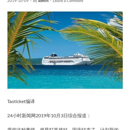
2019-10-09
-
by
admin
-
Leave a Comment
Taoticket编译
24小时新闻网2019年10月3日综合报道：
度假这种事情，越早打算越好。国庆结束了，计划新的