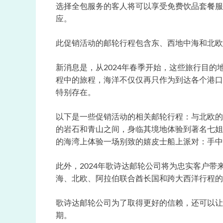
选择全包服务的客人将可以享受免费饮品套餐服
应。
此促销活动的邮轮行程包含东、西地中海和北欧
新消息是，从2024年春季开始，这些旅行目的
程中的旅程，海洋不仅仅再只作为到达各个港口
特别存在。
以下是一些促销活动的相关邮轮行程：与北欧的
的岩石和青山之间，身临其境地体验到著名七姐
的海湾上体验一场别致的嬉皮士船上派对：手中的鸡尾酒，
此外，2024年歌诗达邮轮公司将为忠实客户带来惊喜
海、北欧、阿拉伯联合酋长国和跨大西洋行程的
歌诗达邮轮公司为了取得更好的信赖，还可以让
期。