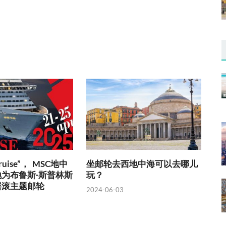
 Cruise”， MSC地中
坐邮轮去西地中海可以去哪儿
为布鲁斯·斯普林斯
玩？
摇滚主题邮轮
2024-06-03