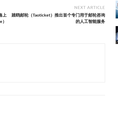
NEXT ARTICLE
海上
踏鸥邮轮（Taoticket）推出首个专门用于邮轮咨询
se）
的人工智能服务