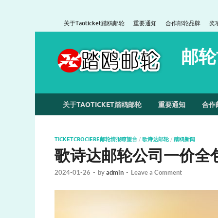
关于Taoticket踏鸥邮轮
重要通知
合作邮轮品牌
奖
邮轮
关于TAOTICKET踏鸥邮轮
重要通知
合作
TICKETCROCIERE邮轮情报瞭望台
/
歌诗达邮轮
/
踏鸥新闻
歌诗达邮轮公司一价全
2024-01-26
-
by
admin
-
Leave a Comment