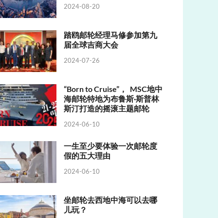
2024-08-20
踏鸥邮轮经理马修参加第九
届全球吉商大会
2024-07-26
“Born to Cruise”， MSC地中
海邮轮特地为布鲁斯·斯普林
斯汀打造的摇滚主题邮轮
2024-06-10
一生至少要体验一次邮轮度
假的五大理由
2024-06-10
坐邮轮去西地中海可以去哪
儿玩？