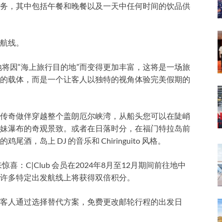
务，其中包括午餐和晚餐以及一天中任何时间的饮品供
航线。
地将因“海上旅行目的地”而变得更加丰富，这将是一场旅
的载体，而是一个让客人以独特的视角体验完美假期的
传奇做伴穿越整个盖朗厄尔峡湾，从船头您可以在陡峭
妹瀑布的奇观景致。或者在日落时分，在福门特拉岛前
岛上 DJ 的音乐和 Chiringuito 风格。
：C|Club 会员在2024年8月至12月期间前往地中
许多特定出发航线上将获得双倍积分。
客人通过选择替代方案，免费更改邮轮行程的出发日