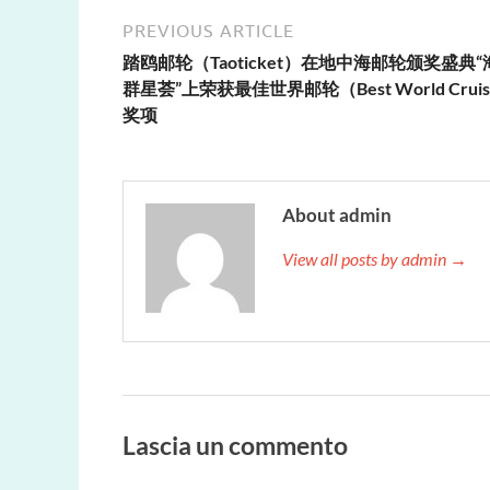
PREVIOUS ARTICLE
踏鸥邮轮（Taoticket）在地中海邮轮颁奖盛典“
群星荟”上荣获最佳世界邮轮（Best World Crui
奖项
About admin
View all posts by admin →
Lascia un commento