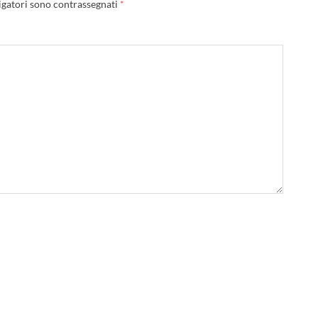
igatori sono contrassegnati
*