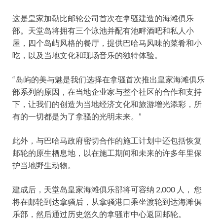
这是皇家加勒比邮轮公司首次在拿骚建造的海滩俱乐
部。天堂岛将拥有三个泳池并配有池畔酒吧和私人小
屋，四个岛屿风格的餐厅，提供巴哈马风味的菜肴和小
吃，以及当地文化和现场音乐的独特体验。
“岛屿的美与魅是我们选择在拿骚首次推出皇家海滩俱乐
部系列的原因，在当地企业家与整个社区的合作和支持
下，让我们的创造为当地经济文化和旅游增光添彩，所
有的一切都是为了拿骚的光明未来。”
此外，与巴哈马政府密切合作的施工计划中还包括恢复
邮轮的原生栖息地，以在施工期间和未来的许多年里保
护当地野生动物。
建成后，天堂岛皇家海滩俱乐部将可容纳 2,000 人， 您
将在邮轮到达拿骚后，从拿骚港口乘坐渡轮到达海滩俱
乐部，然后通过历史悠久的拿骚市中心返回邮轮。