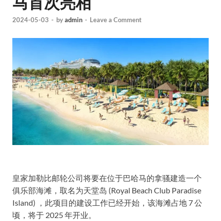
马首次亮相
2024-05-03
-
by
admin
-
Leave a Comment
皇家加勒比邮轮公司将要在位于巴哈马的拿骚建造一个
俱乐部海滩，取名为天堂岛 (Royal Beach Club Paradise
Island) ，此项目的建设工作已经开始，该海滩占地 7 公
顷，将于 2025 年开业。