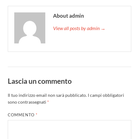
About admin
View all posts by admin →
Lascia un commento
Il tuo indirizzo email non sarà pubblicato.
I campi obbligatori
sono contrassegnati
*
COMMENTO
*