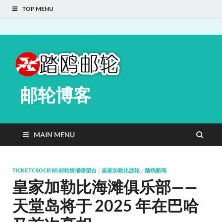
TOP MENU
邮轮博客
MAIN MENU
TICKETCROCIERE邮轮情报瞭望台
/
皇家加勒比游轮
/
踏鸥新闻
皇家加勒比海滩俱乐部——
天堂岛将于 2025 年在巴哈