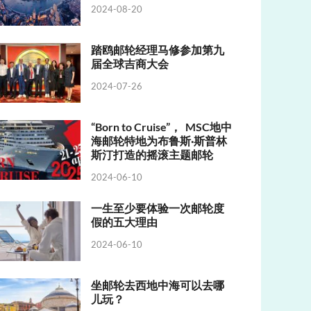
2024-08-20
踏鸥邮轮经理马修参加第九
届全球吉商大会
2024-07-26
“Born to Cruise”， MSC地中
海邮轮特地为布鲁斯·斯普林
斯汀打造的摇滚主题邮轮
2024-06-10
一生至少要体验一次邮轮度
假的五大理由
2024-06-10
坐邮轮去西地中海可以去哪
儿玩？