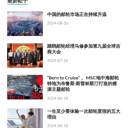
最新帖子
中国的邮轮市场正在持续升温
2024-08-20
踏鸥邮轮经理马修参加第九届全球吉
商大会
2024-07-26
“Born to Cruise”， MSC地中海邮轮
特地为布鲁斯·斯普林斯汀打造的摇
滚主题邮轮
2024-06-10
一生至少要体验一次邮轮度假的五大
理由
2024-06-10