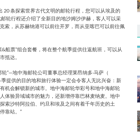
 ）推出 20 条探索世界古代文明的邮轮行程，您可以从埃及的
此邮轮行程还介绍了全新目的地沙姆沙伊赫，客人可以采
往卢克索，从苏赫纳港可以前往开罗，而从亚喀巴可以前往佩
票&船票”组合套餐，将在整个航季提供往返航班，可以从
市抵达。
轮”—地中海邮轮公司董事总经理莱昂纳多·马萨­（
为下一个冬季提供的目的地和旅行体验一定会令客人无比兴奋：新
有机会解锁新的城市。地中海邮轮华彩号和地中海邮轮
人体验异域城市的魅力，还新增停靠巴林麦纳麦。地中
探索沙特阿拉伯、约旦和埃及之间有着千年历史的土
停靠站。”