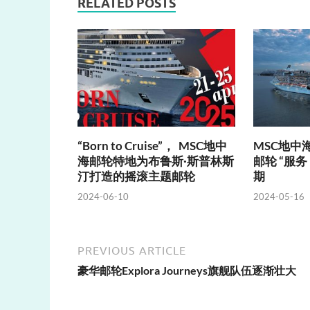
RELATED POSTS
“Born to Cruise”， MSC地中
MSC地中
海邮轮特地为布鲁斯·斯普林斯
邮轮 “服
汀打造的摇滚主题邮轮
期
2024-06-10
2024-05-16
PREVIOUS ARTICLE
豪华邮轮Explora Journeys旗舰队伍逐渐壮大