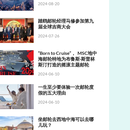
2024-08-20
踏鸥邮轮经理马修参加第九
届全球吉商大会
2024-07-26
“Born to Cruise”， MSC地中
海邮轮特地为布鲁斯·斯普林
斯汀打造的摇滚主题邮轮
2024-06-10
一生至少要体验一次邮轮度
假的五大理由
2024-06-10
坐邮轮去西地中海可以去哪
儿玩？