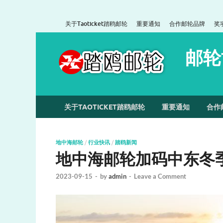
关于Taoticket踏鸥邮轮
重要通知
合作邮轮品牌
奖
邮轮
关于TAOTICKET踏鸥邮轮
重要通知
合作
地中海邮轮
/
行业快讯
/
踏鸥新闻
地中海邮轮加码中东冬
2023-09-15
-
by
admin
-
Leave a Comment