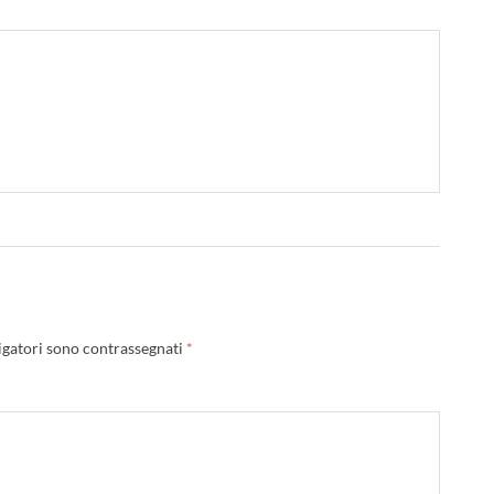
igatori sono contrassegnati
*