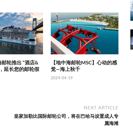
海邮轮推出 “酒店&
【地中海邮轮MSC】心动的感
务，延长您的邮轮假
觉—海上秋千
2024-04-19
NEXT ARTICLE
皇家加勒比国际邮轮公司，将在巴哈马设置成人专
属海滩