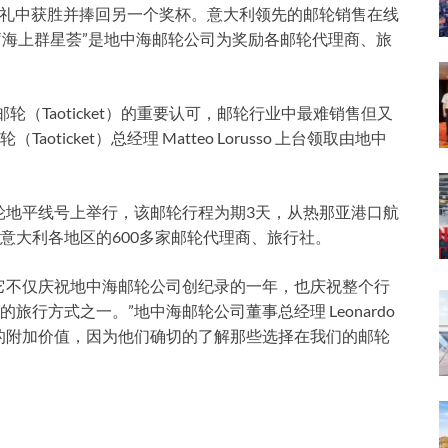
颁奖典礼中获胜并捧回另一个奖杯。意大利领先的邮轮销售在线
“海上群星荟”是地中海邮轮公司为奖励各邮轮代理商、旅
创立踏鸥邮轮（Taoticket）的重要认可，邮轮行业中最难销售但又
icket）总经理 Matteo Lorusso 上台领取由地中
邮轮地平线号上举行，该邮轮行程为期3天，从热那亚港口航
意大利各地区的600多家邮轮代理商、旅行社。
因为它不仅庆祝地中海邮轮公司创纪录的一年，也庆祝整个行
行方式之一。”地中海邮轮公司董事总经理 Leonardo
更好的附加价值，因为他们确切的了解那些选择在我们的邮轮