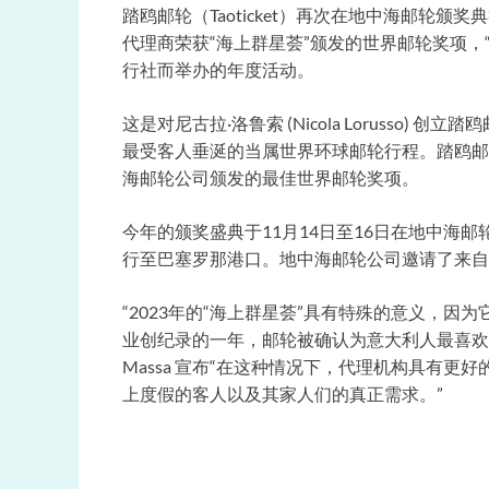
踏鸥邮轮（Taoticket）再次在地中海邮轮
代理商荣获“海上群星荟”颁发的世界邮轮奖项，
行社而举办的年度活动。
这是对尼古拉·洛鲁索 (Nicola Lorusso) 
最受客人垂涎的当属世界环球邮轮行程。踏鸥邮轮（Taot
海邮轮公司颁发的最佳世界邮轮奖项。
今年的颁奖盛典于11月14日至16日在地中海
行至巴塞罗那港口。地中海邮轮公司邀请了来自
“2023年的“海上群星荟”具有特殊的意义，
业创纪录的一年，邮轮被确认为意大利人最喜欢的旅
Massa 宣布“在这种情况下，代理机构具有
上度假的客人以及其家人们的真正需求。”