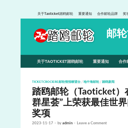
关于Taoticket踏鸥邮轮
重要通知
合作邮轮品牌
奖
邮轮
关于TAOTICKET踏鸥邮轮
重要通知
合作
TICKETCROCIERE邮轮情报瞭望台
/
地中海邮轮
/
踏鸥新闻
踏鸥邮轮（Taoticke
群星荟”上荣获最佳世界邮轮（
奖项
2023-11-17
-
by
admin
-
Leave a Comment