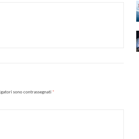
igatori sono contrassegnati
*