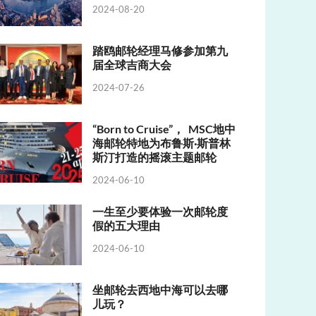
2024-08-20
踏鸥邮轮经理马修参加第九
届全球吉商大会
2024-07-26
“Born to Cruise”， MSC地中
海邮轮特地为布鲁斯·斯普林
斯汀打造的摇滚主题邮轮
2024-06-10
一生至少要体验一次邮轮度
假的五大理由
2024-06-10
坐邮轮去西地中海可以去哪
儿玩？