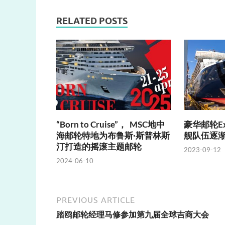
RELATED POSTS
“Born to Cruise”， MSC地中
豪华邮轮Exp
海邮轮特地为布鲁斯·斯普林斯
舰队伍逐
汀打造的摇滚主题邮轮
2023-09-12
2024-06-10
PREVIOUS ARTICLE
踏鸥邮轮经理马修参加第九届全球吉商大会