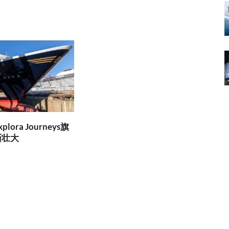
lora Journeys旗
渐壮大