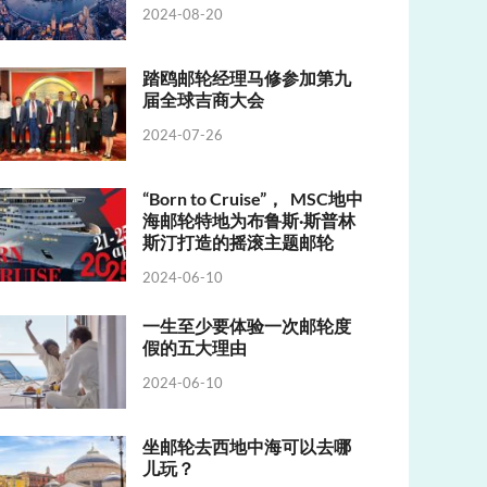
2024-08-20
踏鸥邮轮经理马修参加第九
届全球吉商大会
2024-07-26
“Born to Cruise”， MSC地中
海邮轮特地为布鲁斯·斯普林
斯汀打造的摇滚主题邮轮
2024-06-10
一生至少要体验一次邮轮度
假的五大理由
2024-06-10
坐邮轮去西地中海可以去哪
儿玩？