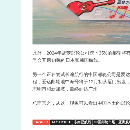
此外，2024年蓝梦邮轮公司旗下35%的邮轮将
号会开启14晚的日本和韩国航线。
另一个正在尝试长途航行的中国邮轮公司是爱达
程，爱达邮轮地中海号将于12月初从厦门出发
志明市和新加坡，最终到达广州。
总而言之，从这一现象可以看出中国本土的邮轮
TAGGED
TAOTICKET
东南亚航线
中国邮轮市场
亚洲航