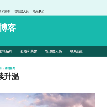
项和荣誉
管理层人员
联系我们
博客
邮轮品牌
奖项和荣誉
管理层人员
联系我们
讯
/
踏鸥新闻
续升温