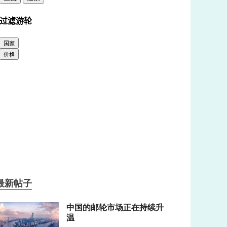
最新帖子
中国的邮轮市场正在持续升
温