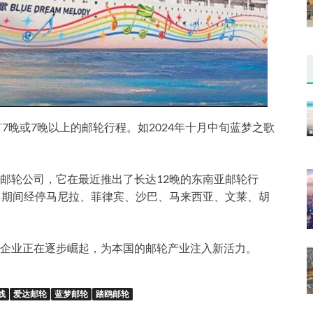
有7晚或7晚以上的邮轮行程。如2024年十月中旬蓝梦之歌
邮轮公司，它在最近推出了长达12晚的东南亚邮轮行
，期间经停马尼拉、菲律宾、沙巴、马来西亚、文莱、胡
企业正在逐步崛起，为本国的邮轮产业注入新活力。
线
爱达邮轮
蓝梦邮轮
踏鸥邮轮