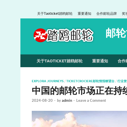
关于Taoticket踏鸥邮轮
重要通知
合作邮轮品牌
奖
邮轮
关于TAOTICKET踏鸥邮轮
重要通知
合作
EXPLORA JOURNEYS
/
TICKETCROCIERE邮轮情报瞭望台
/
行业资
中国的邮轮市场正在持
2024-08-20
-
by
admin
-
Leave a Comment