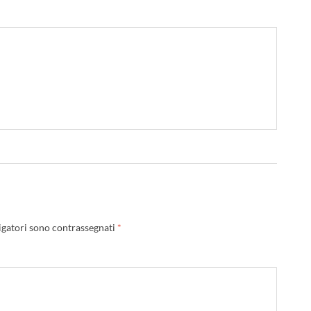
igatori sono contrassegnati
*