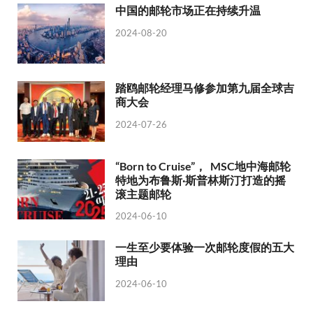
中国的邮轮市场正在持续升温
2024-08-20
踏鸥邮轮经理马修参加第九届全球吉
商大会
2024-07-26
“Born to Cruise”， MSC地中海邮轮
特地为布鲁斯·斯普林斯汀打造的摇
滚主题邮轮
2024-06-10
一生至少要体验一次邮轮度假的五大
理由
2024-06-10