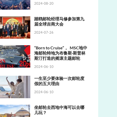
2024-08-20
踏鸥邮轮经理马修参加第九
届全球吉商大会
2024-07-26
“Born to Cruise”， MSC地中
海邮轮特地为布鲁斯·斯普林
斯汀打造的摇滚主题邮轮
2024-06-10
一生至少要体验一次邮轮度
假的五大理由
2024-06-10
坐邮轮去西地中海可以去哪
儿玩？