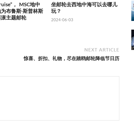
 Cruise”， MSC地中
坐邮轮去西地中海可以去哪儿
为布鲁斯·斯普林斯
玩？
摇滚主题邮轮
2024-06-03
NEXT ARTICLE
惊喜、折扣、礼物，尽在踏鸥邮轮降临节日历