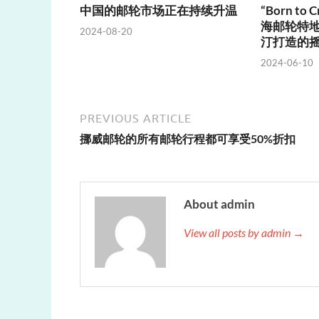
中国的邮轮市场正在持续升温
“Born to
海邮轮特地
2024-08-20
汀打造的
2024-06-10
PREVIOUS ARTICLE
挪威邮轮的所有邮轮行程都可享受50%折扣
About admin
View all posts by admin →