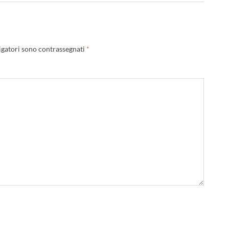
igatori sono contrassegnati
*