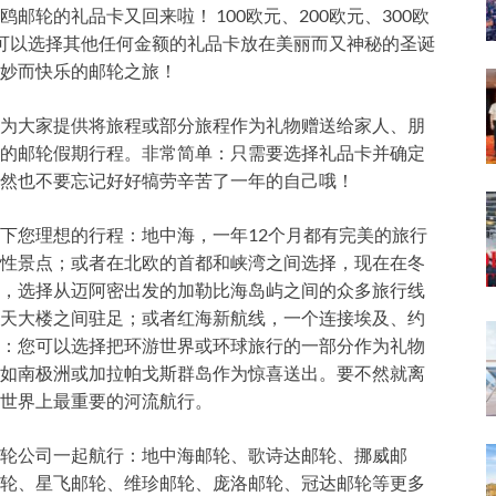
轮的礼品卡又回来啦！ 100欧元、200欧元、300欧
，或者您可以选择其他任何金额的礼品卡放在美丽而又神秘的圣诞
妙而快乐的邮轮之旅！
为大家提供将旅程或部分旅程作为礼物赠送给家人、朋
的邮轮假期行程。非常简单：只需要选择礼品卡并确定
然也不要忘记好好犒劳辛苦了一年的自己哦！
下您理想的行程：地中海，一年12个月都有完美的旅行
性景点；或者在北欧的首都和峡湾之间选择，现在在冬
，选择从迈阿密出发的加勒比海岛屿之间的众多旅行线
天大楼之间驻足；或者红海新航线，一个连接埃及、约
：您可以选择把环游世界或环球旅行的一部分作为礼物
如南极洲或加拉帕戈斯群岛作为惊喜送出。要不然就离
世界上最重要的河流航行。
轮公司一起航行：地中海邮轮、歌诗达邮轮、挪威邮
轮、星飞邮轮、维珍邮轮、庞洛邮轮、冠达邮轮等更多