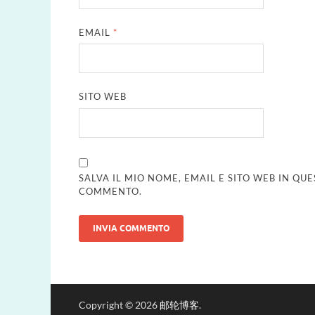
EMAIL
*
SITO WEB
SALVA IL MIO NOME, EMAIL E SITO WEB IN Q
COMMENTO.
Copyright © 2026
邮轮博客
.