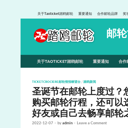
关于Taoticket踏鸥邮轮
重要通知
合作邮轮品牌
奖
邮轮
关于TAOTICKET踏鸥邮轮
重要通知
合作
TICKETCROCIERE邮轮情报瞭望台
/
踏鸥新闻
圣诞节在邮轮上度过？
购买邮轮行程，还可以
好友或自己去畅享邮轮
2022-12-07
-
by
admin
-
Leave a Comment