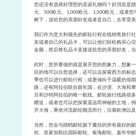
您还没有选择好理想的圣诞礼物吗？好消息是踏鸥邮
元、500欧元、1,000欧元、1,500欧元
树下，送给您的亲朋好友或者是自己，去享受美
我们作为意大利领先的邮轮行程在线销售旅行社
友或者自己的礼品卡，可以让他们轻松购买心仪
金额，然后将礼品卡直接送给您的亲朋好友，当
此时，您所要做的就是展开您的想象力，想象一
目的地可以任您选择，还可以去探索西方的标志
季也可以进行邮轮行程；或更倾向于温暖的假期
路；还有阿拉伯联合酋长国，在沙漠、大海和摩
旦和沙特阿拉伯的唯一航线。邮轮旅行线路很多
赠送，或者也可以把探索遥远而神秘的土地，例
开大海，乘坐河流邮轮顺流而行，沿着欧洲以及
当然，您会与踏鸥邮轮旗下囊括的所有最好的邮
轮、皇家加勒比国际邮轮、银海邮轮、嘉年华邮