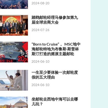
2024-08-20
踏鸥邮轮经理马修参加第九
届全球吉商大会
2024-07-26
“Born to Cruise”， MSC地中
海邮轮特地为布鲁斯·斯普林
斯汀打造的摇滚主题邮轮
2024-06-10
一生至少要体验一次邮轮度
假的五大理由
2024-06-10
坐邮轮去西地中海可以去哪
儿玩？