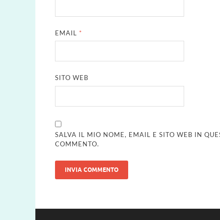
EMAIL
*
SITO WEB
SALVA IL MIO NOME, EMAIL E SITO WEB IN Q
COMMENTO.