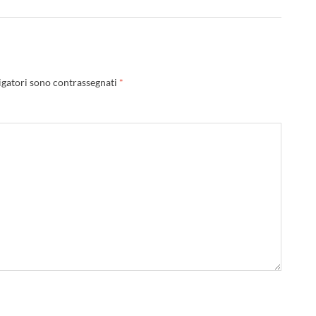
igatori sono contrassegnati
*