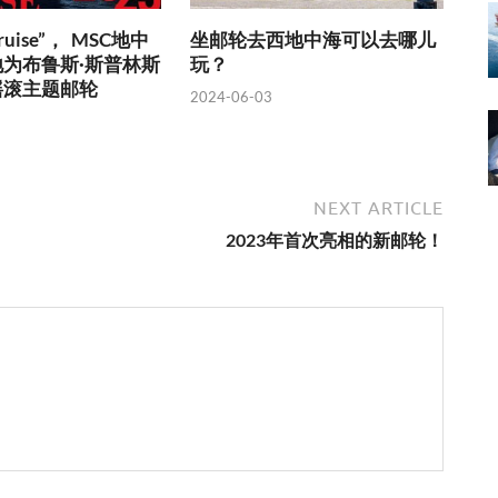
 Cruise”， MSC地中
坐邮轮去西地中海可以去哪儿
为布鲁斯·斯普林斯
玩？
摇滚主题邮轮
2024-06-03
NEXT ARTICLE
2023年首次亮相的新邮轮！