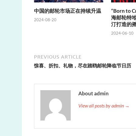
中国的邮轮市场正在持续升温
“Born to
海邮轮特地
2024-08-20
汀打造的
2024-06-10
PREVIOUS ARTICLE
惊喜、折扣、礼物，尽在踏鸥邮轮降临节日历
About admin
View all posts by admin →