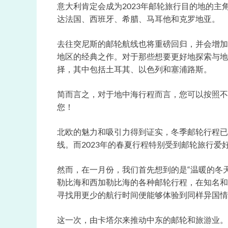
意大利肯定会成为2023年邮轮旅行目的地的
达法国、西班牙、希腊、马耳他和克罗地亚。
去往突尼斯的邮轮航线也将重磅回归，并会增加
地区的经典之作。对于那些想要更好地探索与地
择，其中包括土耳其、以色列和塞浦路斯。
简而言之，对于地中海行程而言，您可以按照不
您！
北欧的魅力和吸引力得到证实，冬季邮轮行程已
线。而2023年的春夏行程特别受到邮轮旅行爱
然而，在一月份，我们首先想到的是“温暖的冬
勒比海和西加勒比海的各种邮轮行程，在知名和
寻找用更少的航行时间便能够体验到同样异国情
这一次，由卡塔尔来推动中东的邮轮和旅游业。