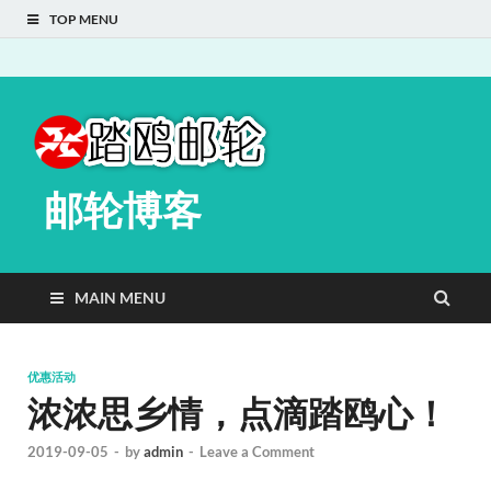
TOP MENU
邮轮博客
MAIN MENU
优惠活动
浓浓思乡情，点滴踏鸥心！
2019-09-05
-
by
admin
-
Leave a Comment