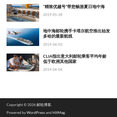
“精致优越号”带您畅游夏日地中海
2019-05-28
地中海邮轮携手卡塔尔航空推出始发
多哈的最新航线
2019-06-03
CLIA指出意大利邮轮乘客平均年龄
低于欧洲其他国家
2019-06-04
Copyright © 2026
邮轮博客
.
Powered by
WordPress
and
HitMag
.