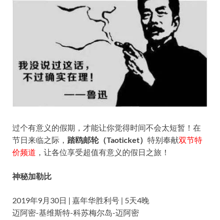
过个有意义的假期，才能让你觉得时间不会太短暂！在
节日来临之际，
踏鸥邮轮（Taoticket）
特别奉献
双节特
价频道
，让各位享受超值有意义的假日之旅！
神秘加勒比
2019年9月30日 | 嘉年华胜利号 | 5天4晚
迈阿密-基维斯特-科苏梅尔岛-迈阿密