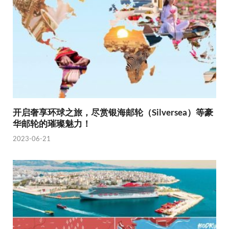
开启奢享环球之旅，尽赏银海邮轮（Silversea）等豪
华邮轮的璀璨魅力！
2023-06-21