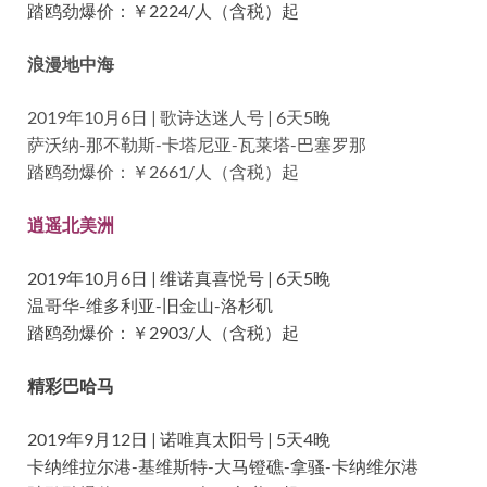
踏鸥劲爆价：￥2224/人（含税）起
浪漫地中海
2019年10月6日 | 歌诗达迷人号 | 6天5晚
萨沃纳-那不勒斯-卡塔尼亚-瓦莱塔-巴塞罗那
踏鸥劲爆价：￥2661/人（含税）起
逍遥北美洲
2019年10月6日 | 维诺真喜悦号 | 6天5晚
温哥华-维多利亚-旧金山-洛杉矶
踏鸥劲爆价：￥2903/人（含税）起
精彩巴哈马
2019年9月12日 | 诺唯真太阳号 | 5天4晚
卡纳维拉尔港-基维斯特-大马镫礁-拿骚-卡纳维尔港