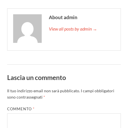
About admin
View all posts by admin →
Lascia un commento
Il tuo indirizzo email non sarà pubblicato.
I campi obbligatori
sono contrassegnati
*
COMMENTO
*