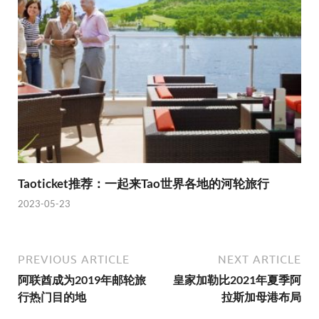
Taoticket推荐：一起来Tao世界各地的河轮旅行
2023-05-23
PREVIOUS ARTICLE
NEXT ARTICLE
阿联酋成为2019年邮轮旅
皇家加勒比2021年夏季阿
行热门目的地
拉斯加母港布局